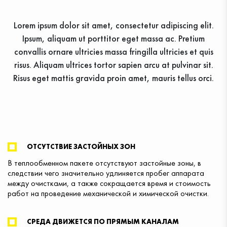
Lorem ipsum dolor sit amet, consectetur adipiscing elit.
Ipsum, aliquam ut porttitor eget massa ac. Pretium
convallis ornare ultricies massa fringilla ultricies et quis
risus. Aliquam ultrices tortor sapien arcu at pulvinar sit.
Risus eget mattis gravida proin amet, mauris tellus orci.
ВІДПРАВИТИ ЗАЯВКУ
Ваші контактні дані не будуть
ОТСУТСТВИЕ ЗАСТОЙНЫХ ЗОН
передані третім особам
В теплообменном пакете отсутствуют застойные зоны, в
следствии чего значительно удлиняется пробег аппарата
между очистками, а также сокращается время и стоимость
работ на проведение механической и химической очистки.
СРЕДА ДВИЖЕТСЯ ПО ПРЯМЫМ КАНАЛАМ