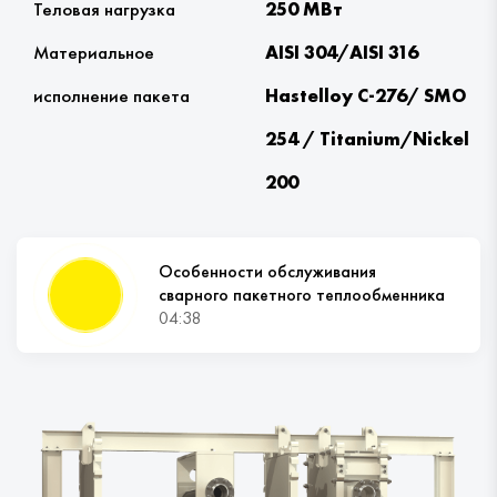
Теловая нагрузка
250 МВт
Материальное
AISI 304/AISI 316
исполнение пакета
Hastelloy С-276/ SMO
254 / Titanium/Nickel
200
Особенности обслуживания
сварного пакетного теплообменника
04:38