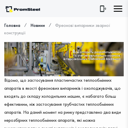
⁄
⁄
Головна
Новини
Фреонові випарники зварної
конструкції
Відомо, що застосування пластинчастих теплообмінних
апаратів в якості фреонових випарників і охолоджувачів, що
входять до складу холодильних машин, є набагато більш
ефективним, ніж застосування трубчастих теплообмінних
апаратів. На даний момент на ринку представлено два види
нерозбірних теплообмінних апаратів, які можна