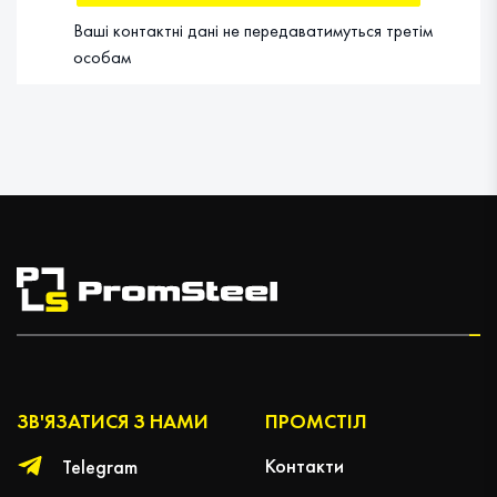
Ваші контактні дані не передаватимуться третім
особам
ЗВ'ЯЗАТИСЯ З НАМИ
ПРОМCТІЛ
Контакти
Telegram