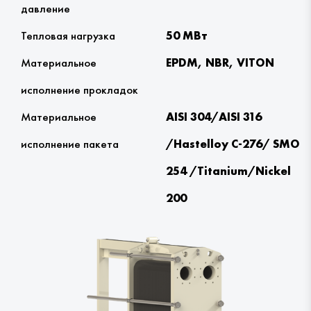
давление
Тепловая нагрузка
50 МВт
Материальное
EPDM, NBR, VITON
исполнение прокладок
Материальное
AISI 304/AISI 316
исполнение пакета
/Hastelloy С-276/ SMO
254 /Titanium/Nickel
200