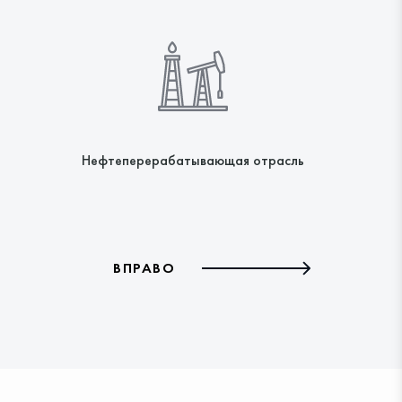
Нефтеперерабатывающая отрасль
Пищ
ВПРАВО