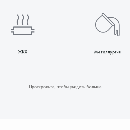
ЖКХ
Металлургия
ОТПРАВИТЬ ЗАЯВКУ
Проскрольте, чтобы увидеть больше
Ваши контактные данные не
будут переданы третьим лицам