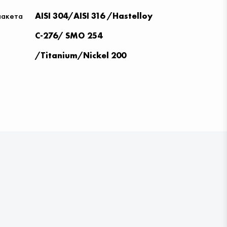
пакета
AISI 304/AISI 316 /Hastelloy
С-276/ SMO 254
/Titanium/Nickel 200