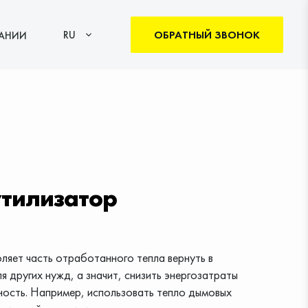
ОБРАТНЫЙ ЗВОНОК
RU
АНИИ
тилизатор
ляет часть отработанного тепла вернуть в
я других нужд, а значит, снизить энергозатраты
ность. Например, использовать тепло дымовых