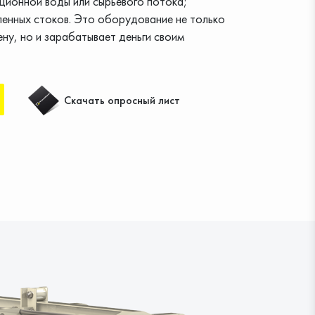
ационной воды или сырьевого потока;
енных стоков. Это оборудование не только
ну, но и зарабатывает деньги своим
Скачать опросный лист