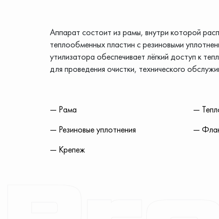
Аппарат состоит из рамы, внутри которой рас
теплообменных пластин с резиновыми уплотнен
утилизатора обеспечивает лёгкий доступ к те
для проведения очистки, технического обслужи
— Рама
— Тепл
— Резиновые уплотнения
— Фла
— Крепеж