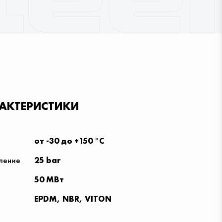
РАКТЕРИСТИКИ
от -30 до +150 °С
ление
25 bar
50 МВт
EPDM, NBR, VITON