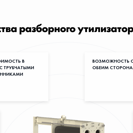
ва разборного утилизатор
ОИМОСТЬ В
ВОЗМОЖНОСТЬ О
 С ТРУБЧАТЫМИ
ОБЕИМ СТОРОНА
ЕННИКАМИ