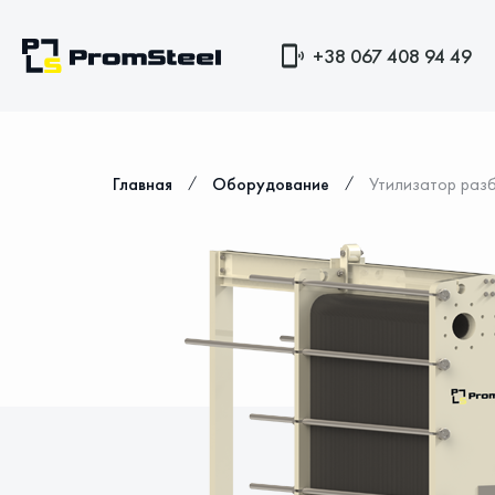
+38 067 408 94 49
⁄
⁄
Главная
Оборудование
Утилизатор раз