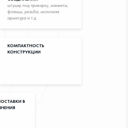
штуцер под приварку, манжеты,
фланцы, резьба, молочная
арматура и т.д
КОМПАКТНОСТЬ
КОНСТРУКЦИИ
ОСТАВКИ В
ЛНЕНИЯ