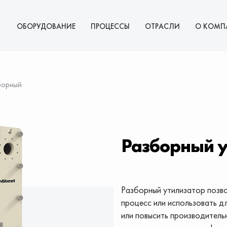
ОБОРУДОВАНИЕ
ПРОЦЕССЫ
ОТРАСЛИ
О КОМП
борный
Разборный у
Разборный утилизатор позво
процесс или использовать дл
или повысить производитель