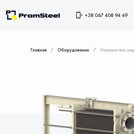
+38 067 408 94 49
⁄
⁄
Главная
Оборудование
Нагреватель ши