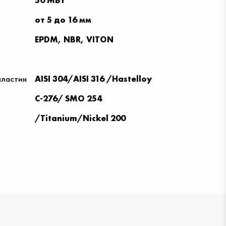
50 МВт
от 5 до 16 мм
EPDM, NBR, VITON
пластин
AISI 304/AISI 316 /Hastelloy
С-276/ SMO 254
/Titanium/Nickel 200