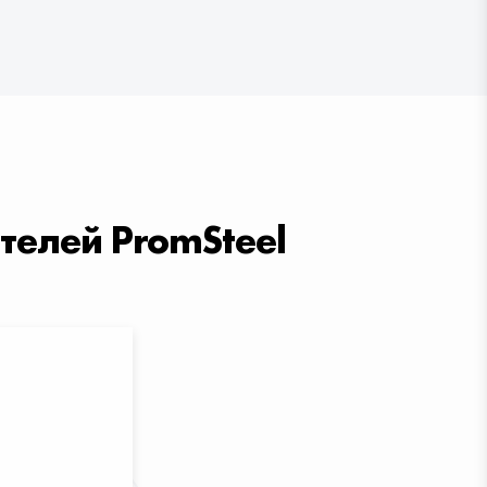
елей PromSteel