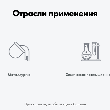
Отрасли применения
ОТПРАВИТЬ ЗАЯВКУ
Металлургия
Химическая промышленно
Ваши контактные данные не
будут переданы третьим лицам
Проскрольте, чтобы увидеть больше