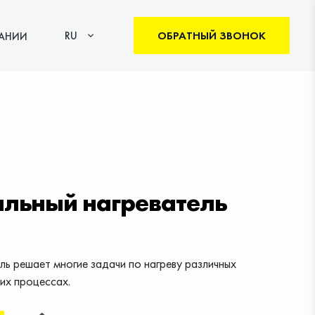
ОБРАТНЫЙ ЗВОНОК
RU
АНИИ
льный нагреватель
ь решает многие задачи по нагреву различных
их процессах.