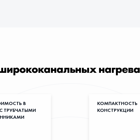
ширококанальных нагреват
ОИМОСТЬ В
КОМПАКТНОСТЬ
 С ТРУБЧАТЫМИ
КОНСТРУКЦИИ
ЕННИКАМИ