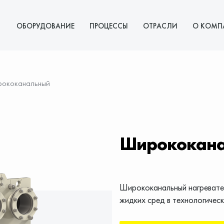
ОБОРУДОВАНИЕ
ПРОЦЕССЫ
ОТРАСЛИ
О КОМП
рококанальный
Ширококана
Ширококанальный нагревател
жидких сред в технологическ