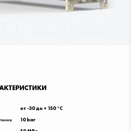
РАКТЕРИСТИКИ
от -30 до + 150 °С
ление
10 bar