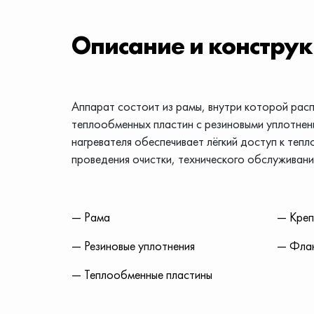
Описание и констру
Аппарат состоит из рамы, внутри которой рас
теплообменных пластин с резиновыми уплотнен
нагревателя обеспечивает лёгкий доступ к теп
проведения очистки, технического обслуживани
— Рама
— Кре
— Резиновые уплотнения
— Фла
— Теплообменные пластины